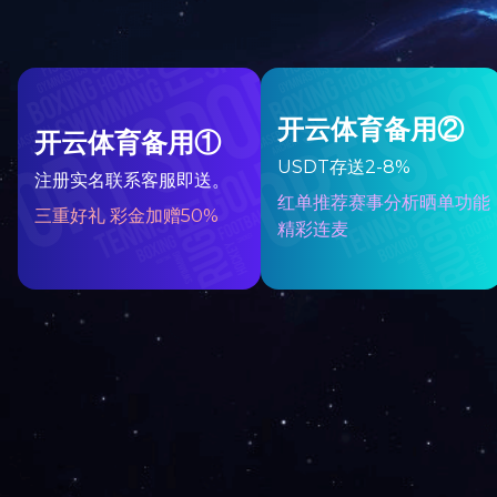
华体会体育官方网站
联系方式：13065127336 彭总
电 话：0791-86863156
公司邮箱：jxpec@163.com
地 址：南昌市洪都北大道
636号西格玛商务大厦3楼
--}
网站首页
｜
关于我们
｜
新闻资讯
｜
华
官方网站
｜
Copyrig