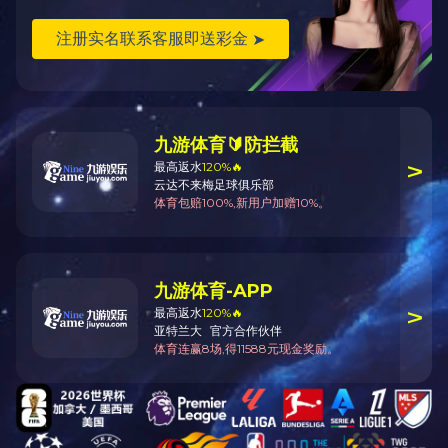
修水县恒光燃气工程项目
办公环境
华体会体育官方网站
返回首页
华体会体育官方网站
华体会体育官方网站
联系方式：13065127336 彭总
电 话：0791-86863156
公司邮箱：jxpec@163.com
地 址：南昌市洪都北大道
636号西格玛商务大厦3楼
网站首页
｜
关于我们
｜
新闻资讯
｜
华体会体育（中国）
｜
资质证书